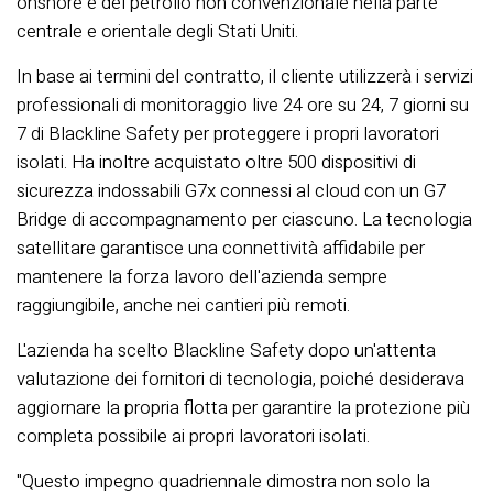
onshore e del petrolio non convenzionale nella parte
centrale e orientale degli Stati Uniti.
In base ai termini del contratto, il cliente utilizzerà i servizi
professionali di monitoraggio live 24 ore su 24, 7 giorni su
7 di Blackline Safety per proteggere i propri lavoratori
isolati. Ha inoltre acquistato oltre 500 dispositivi di
sicurezza indossabili G7x connessi al cloud con un G7
Bridge di accompagnamento per ciascuno. La tecnologia
satellitare garantisce una connettività affidabile per
mantenere la forza lavoro dell'azienda sempre
raggiungibile, anche nei cantieri più remoti.
L'azienda ha scelto Blackline Safety dopo un'attenta
valutazione dei fornitori di tecnologia, poiché desiderava
aggiornare la propria flotta per garantire la protezione più
completa possibile ai propri lavoratori isolati.
"Questo impegno quadriennale dimostra non solo la