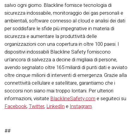
salvo ogni giorno. Blackline fornisce tecnologia di
sicurezza indossabile, monitoraggio dei gas personali e
ambientali, software connesso al cloud e analisi dei dati
per soddisfare le sfide più impegnative in materia di
sicurezza e aumentare la produttività delle
organizzazioni con una copertura in oltre 100 paesi. I
dispositivi indossabili Blackline Safety forniscono
un'ancora di salvezza a decine di migliaia di persone,
avendo segnalato oltre 165 miliardi di punti dati e avviato
oltre cinque milioni di interventi di emergenza. Grazie alla
connettività cellulare e satellitare, garantiamo che i
soccorsi non siano mai troppo lontani. Per ulteriori
informazioni, visitate
BlacklineSafety.com
e seguiteci su
Facebook
,
Twitter
,
LinkedIn
e
Instagram
.
##