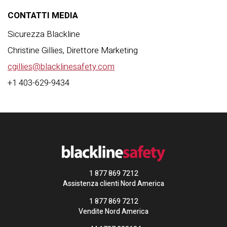
CONTATTI MEDIA
Sicurezza Blackline
Christine Gillies, Direttore Marketing
cgillies@blacklinesafety.com
+1 403-629-9434
1 877 869 7212
Assistenza clienti Nord America
1 877 869 7212
Vendite Nord America