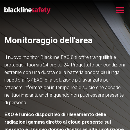
Monitoraggio dell'area
Il nuovo monitor Blackline EXO 8 ti offre tranquillità e
protegge i tuoi siti 24 ore su 24. Progettato per condizioni
estreme con una durata della batteria ancora più lunga
rispetto al G7 EXO, è la soluzione più avanzata per
ottenere informazioni in tempo reale su ciò che accade
nei tuoi impianti, anche quando non puoi essere presente
di persona.
EXO è l'unico dispositivo di rilevamento delle
radiazioni gamma diretto al cloud presente sul
mercato e il nuovo doppio display ad alta risoluzione