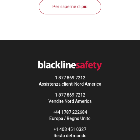
Per saperne di più
1 877 869 7212
Assistenza clienti Nord America
1 877 869 7212
Vendite Nord America
+44 1787 222684
Europa / Regno Unito
+1 403 451 0327
Resto del mondo