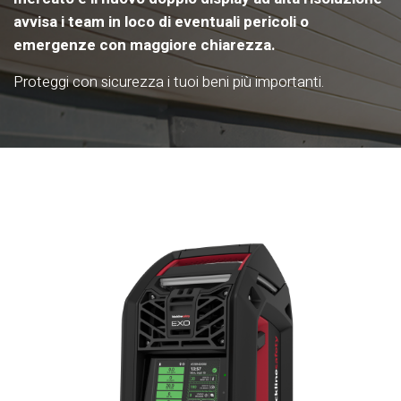
avvisa i team in loco di eventuali pericoli o
emergenze con maggiore chiarezza.
Proteggi con sicurezza i tuoi beni più importanti.