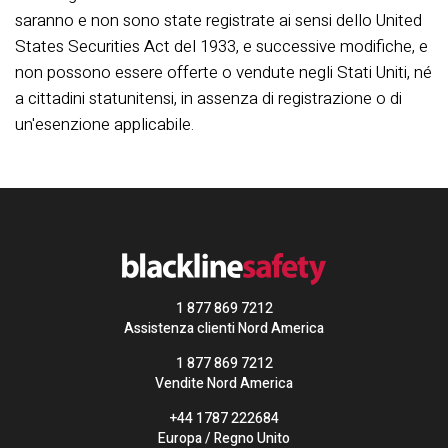
saranno e non sono state registrate ai sensi dello United
States Securities Act del 1933, e successive modifiche, e
non possono essere offerte o vendute negli Stati Uniti, né
a cittadini statunitensi, in assenza di registrazione o di
un'esenzione applicabile.
1 877 869 7212
Assistenza clienti Nord America
1 877 869 7212
Vendite Nord America
+44 1787 222684
Europa / Regno Unito