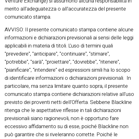
Venture Exchange) si assumono alcuna responsabilità in
merito all'adeguatezza o all'accuratezza del presente
comunicato stampa.
AVVISO: Il presente comunicato stampa contiene alcune
informazioni e dichiarazioni previsionali ai sensi delle leggi
applicabili in materia di titoli. L'uso di termini quali
"prevedere", "anticipare", "continuare", "stimare",
"potrebbe", "sarà", "proiettare", "dovrebbe", "ritenere",
"pianificare", "intendere" ed espressioni simili ha lo scopo
di identificare informazioni o dichiarazioni previsionali. In
particolare, ma senza limitare quanto sopra, il presente
comunicato stampa contiene dichiarazioni relative all'uso
previsto dei proventi netti dell'Offerta. Sebbene Blackline
ritenga che le aspettative riflesse in tali dichiarazioni
previsionali siano ragionevoli, non è opportuno fare
eccessivo affidamento su di esse, poiché Blackline non
può garantire che si riveleranno corrette. Poiché le