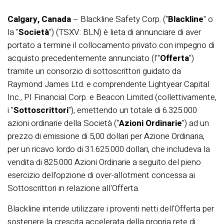
Calgary, Canada
– Blackline Safety Corp. ("
Blackline
" o
la "
Società
") (TSXV: BLN) è lieta di annunciare di aver
portato a termine il collocamento privato con impegno di
acquisto precedentemente annunciato (l'"
Offerta
")
tramite un consorzio di sottoscrittori guidato da
Raymond James Ltd. e comprendente Lightyear Capital
Inc., PI Financial Corp. e Beacon Limited (collettivamente,
i "
Sottoscrittori
"), emettendo un totale di 6.325.000
azioni ordinarie della Società ("
Azioni Ordinarie
") ad un
prezzo di emissione di 5,00 dollari per Azione Ordinaria,
per un ricavo lordo di 31.625.000 dollari, che includeva la
vendita di 825.000 Azioni Ordinarie a seguito del pieno
esercizio dell'opzione di over-allotment concessa ai
Sottoscrittori in relazione all'Offerta.
Blackline intende utilizzare i proventi netti dell'Offerta per
sostenere la crescita accelerata della propria rete di