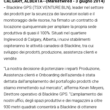
CALGARY, ALBERTA--(Marketwired - 3 giugno 2014)
-
Blackline GPS (TSX VENTURE:BLN), leader nel settore
dei prodotti per la sicurezza dei lavoratori isolati e il
monitoraggio delle risorse, ha firmato un contratto di
locazione quinquennale per ampliare la propria sede
produttiva di quasi il 100%. Situati nel quartiere
Inglewood di Calgary, Alberta, i nuovi stabilimenti
ospiteranno le attività canadesi di Blackline, tra cui:
sviluppo dei prodotti, produzione, assistenza clienti e
vendite.
"La nostra decisione di potenziare i reparti Produzione,
Assistenza clienti e Onboarding dell'azienda è stata
dettata dall'ampliamento del portafoglio prodotti che
stiamo immettendo sul mercato", afferma Kevin Meyers,
Direttore operativo di Blackline GPS. "L'ampliamento dei
nostri uffici, degli spazi produttivi e dei magazzini a oltre
930 metri quadrati consentirà a Blackline di ottenere