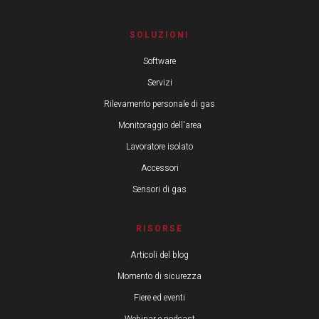
SOLUZIONI
Software
Servizi
Rilevamento personale di gas
Monitoraggio dell'area
Lavoratore isolato
Accessori
Sensori di gas
RISORSE
Articoli del blog
Momento di sicurezza
Fiere ed eventi
Webinar e podcast