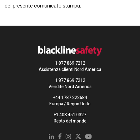
del presente comunicato stampa.
1 877 869 7212
Assistenza clienti Nord America
1 877 869 7212
Vendite Nord America
+44 1787 222684
Europa / Regno Unito
+1 403 451 0327
Resto del mondo