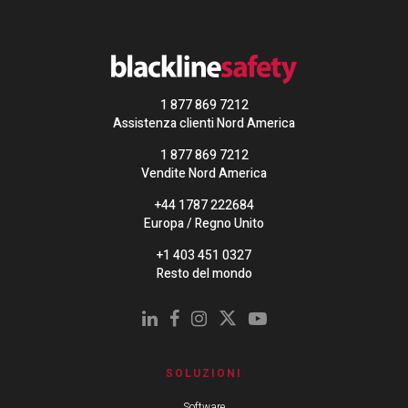
1 877 869 7212
Assistenza clienti Nord America
1 877 869 7212
Vendite Nord America
+44 1787 222684
Europa / Regno Unito
+1 403 451 0327
Resto del mondo
SOLUZIONI
Software