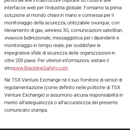
personali alle infrastrutture ospitate su cloud e alle
interfacce web per l'industria globale. Forniamo la prima
soluzione al mondo chiavi in mano e connessa per il
monitoraggio della sicurezza, utilizzabile ovunque, con
rilevamento di gas, wireless 3G, comunicazioni satellitari,
vivavoce bidirezionale, messaggistica per i dipendenti e
monitoraggio in tempo reale, per soddisfare le
impegnative sfide di sicurezza delle organizzazioni in
oltre 200 paesi. Per ulteriori informazioni, visitare il
sito
www.BlacklineSafety.com
.
Né TSX Venture Exchange né il suo fornitore di servizi di
regolamentazione (come definito nelle politiche di TSX
Venture Exchange) si assumono alcuna responsabilità in
merito all'adeguatezza o all'accuratezza del presente
comunicato stampa.