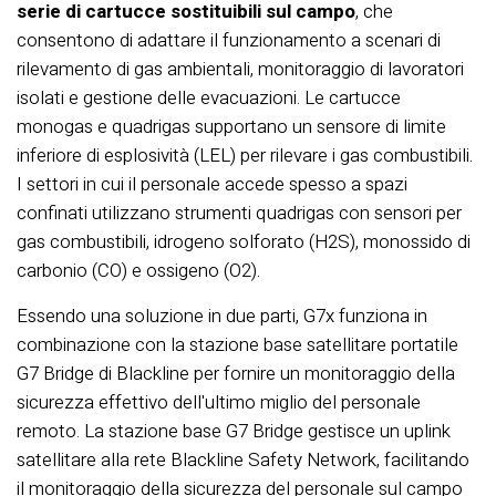
serie di cartucce sostituibili sul campo
, che
consentono di adattare il funzionamento a scenari di
rilevamento di gas ambientali, monitoraggio di lavoratori
isolati e gestione delle evacuazioni. Le cartucce
monogas e quadrigas supportano un sensore di limite
inferiore di esplosività (LEL) per rilevare i gas combustibili.
I settori in cui il personale accede spesso a spazi
confinati utilizzano strumenti quadrigas con sensori per
gas combustibili, idrogeno solforato (H2S), monossido di
carbonio (CO) e ossigeno (O2).
Essendo una soluzione in due parti, G7x funziona in
combinazione con la stazione base satellitare portatile
G7 Bridge di Blackline per fornire un monitoraggio della
sicurezza effettivo dell'ultimo miglio del personale
remoto. La stazione base G7 Bridge gestisce un uplink
satellitare alla rete Blackline Safety Network, facilitando
il monitoraggio della sicurezza del personale sul campo