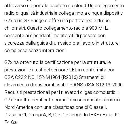
attraverso un portale ospitato su cloud. Un collegamento
radio di qualità industriale collega fino a cinque dispositivi
G7x a un G7 Bridge e offre una portata reale di due
chilometri. Questo collegamento radio a 900 MHz
consente ai dipendenti monitorati di passare con
sicurezza dalla guida di un veicolo al lavoro in strutture
complesse senza interruzioni.
G7x ha ottenuto la certificazione per la struttura, le
prestazioni e i test del sensore LEL in conformità con
CSA C22.2 NO. 152-M1984 (R2016) Strumenti di
rilevamento di gas combustibili e ANSI/ISA-S12.13: 2000
Requisiti prestazionali per i rilevatori di gas combustibili.
G7x è inoltre certificato come intrinsecamente sicuro in
Nord America con una classificazione di Classe I,
Divisione 1, Gruppi A, B, C e D e secondo IEXEx Ex ia IIC
T4 Ga.