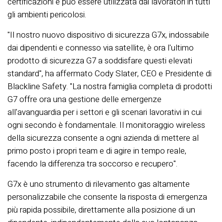
certificazioni e può essere utilizzata dai lavoratori in tutti
gli ambienti pericolosi.
"Il nostro nuovo dispositivo di sicurezza G7x, indossabile
dai dipendenti e connesso via satellite, è ora l'ultimo
prodotto di sicurezza G7 a soddisfare questi elevati
standard", ha affermato Cody Slater, CEO e Presidente di
Blackline Safety. "La nostra famiglia completa di prodotti
G7 offre ora una gestione delle emergenze
all'avanguardia per i settori e gli scenari lavorativi in cui
ogni secondo è fondamentale. Il monitoraggio wireless
della sicurezza consente a ogni azienda di mettere al
primo posto i propri team e di agire in tempo reale,
facendo la differenza tra soccorso e recupero".
G7x è uno strumento di rilevamento gas altamente
personalizzabile che consente la risposta di emergenza
più rapida possibile, direttamente alla posizione di un