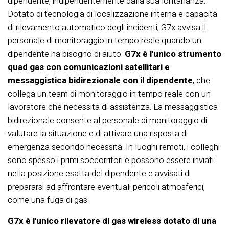
dipendente, indipendentemente dalla sua lontananza.
Dotato di tecnologia di localizzazione interna e capacità
di rilevamento automatico degli incidenti, G7x avvisa il
personale di monitoraggio in tempo reale quando un
dipendente ha bisogno di aiuto.
G7x è
l'unico strumento
quad gas con comunicazioni satellitari e
messaggistica bidirezionale con il dipendente
, che
collega un team di monitoraggio in tempo reale con un
lavoratore che necessita di assistenza. La messaggistica
bidirezionale consente al personale di monitoraggio di
valutare la situazione e di attivare una risposta di
emergenza secondo necessità. In luoghi remoti, i colleghi
sono spesso i primi soccorritori e possono essere inviati
nella posizione esatta del dipendente e avvisati di
prepararsi ad affrontare eventuali pericoli atmosferici,
come una fuga di gas.
G7x è l'unico rilevatore di gas wireless dotato di una