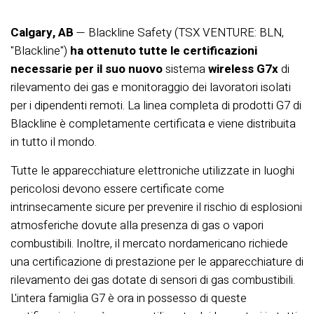
Calgary, AB
— Blackline Safety (TSX VENTURE: BLN,
"Blackline")
ha
ottenuto tutte le certificazioni
necessarie per il suo nuovo
sistema
wireless G7x
di
rilevamento dei gas e monitoraggio dei lavoratori isolati
per i dipendenti remoti. La linea completa di prodotti G7 di
Blackline è completamente certificata e viene distribuita
in tutto il mondo.
Tutte le apparecchiature elettroniche utilizzate in luoghi
pericolosi devono essere certificate come
intrinsecamente sicure per prevenire il rischio di esplosioni
atmosferiche dovute alla presenza di gas o vapori
combustibili. Inoltre, il mercato nordamericano richiede
una certificazione di prestazione per le apparecchiature di
rilevamento dei gas dotate di sensori di gas combustibili.
L'intera famiglia G7 è ora in possesso di queste