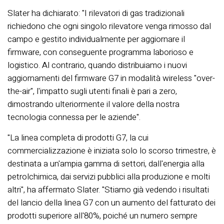
Slater ha dichiarato: "I rilevatori di gas tradizionali
richiedono che ogni singolo rilevatore venga rimosso dal
campo e gestito individualmente per aggiornare il
firmware, con conseguente programma laborioso e
logistico. Al contrario, quando distribuiamo i nuovi
aggiornamenti del firmware G7 in modalità wireless "over-
the-air", l'impatto sugli utenti finali è pari a zero,
dimostrando ulteriormente il valore della nostra
tecnologia connessa per le aziende".
"La linea completa di prodotti G7, la cui
commercializzazione è iniziata solo lo scorso trimestre, è
destinata a un'ampia gamma di settori, dall'energia alla
petrolchimica, dai servizi pubblici alla produzione e molti
altri", ha affermato Slater. "Stiamo già vedendo i risultati
del lancio della linea G7 con un aumento del fatturato dei
prodotti superiore all'80%, poiché un numero sempre