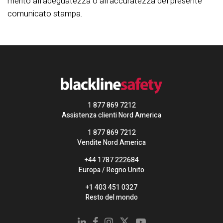
merito all'adeguatezza o all'accuratezza del presente
comunicato stampa.
1 877 869 7212
Assistenza clienti Nord America
1 877 869 7212
Vendite Nord America
+44 1787 222684
Europa / Regno Unito
+1 403 451 0327
Resto del mondo