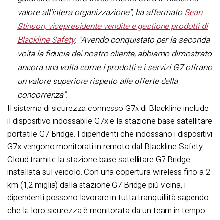
valore all'intera organizzazione", ha affermato
Sean
Stinson, vicepresidente vendite e gestione prodotti di
Blackline Safety
. "Avendo conquistato per la seconda
volta la fiducia del nostro cliente, abbiamo dimostrato
ancora una volta come i prodotti e i servizi G7 offrano
un valore superiore rispetto alle offerte della
concorrenza".
Il sistema di sicurezza connesso G7x di Blackline include
il dispositivo indossabile G7x e la stazione base satellitare
portatile G7 Bridge. I dipendenti che indossano i dispositivi
G7x vengono monitorati in remoto dal Blackline Safety
Cloud tramite la stazione base satellitare G7 Bridge
installata sul veicolo. Con una copertura wireless fino a 2
km (1,2 miglia) dalla stazione G7 Bridge più vicina, i
dipendenti possono lavorare in tutta tranquillità sapendo
che la loro sicurezza è monitorata da un team in tempo