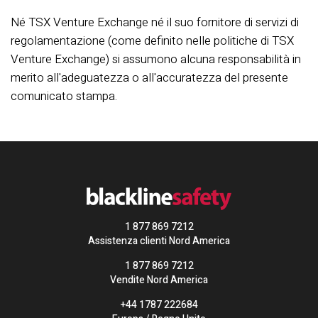
Né TSX Venture Exchange né il suo fornitore di servizi di
regolamentazione (come definito nelle politiche di TSX
Venture Exchange) si assumono alcuna responsabilità in
merito all'adeguatezza o all'accuratezza del presente
comunicato stampa.
1 877 869 7212
Assistenza clienti Nord America
1 877 869 7212
Vendite Nord America
+44 1787 222684