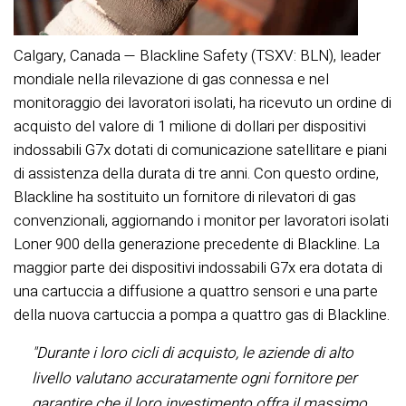
Calgary, Canada — Blackline Safety (TSXV: BLN), leader
mondiale nella rilevazione di gas connessa e nel
monitoraggio dei lavoratori isolati, ha ricevuto un ordine di
acquisto del valore di 1 milione di dollari per dispositivi
indossabili G7x dotati di comunicazione satellitare e piani
di assistenza della durata di tre anni. Con questo ordine,
Blackline ha sostituito un fornitore di rilevatori di gas
convenzionali, aggiornando i monitor per lavoratori isolati
Loner 900 della generazione precedente di Blackline. La
maggior parte dei dispositivi indossabili G7x era dotata di
una cartuccia a diffusione a quattro sensori e una parte
della nuova cartuccia a pompa a quattro gas di Blackline.
"Durante i loro cicli di acquisto, le aziende di alto
livello valutano accuratamente ogni fornitore per
garantire che il loro investimento offra il massimo