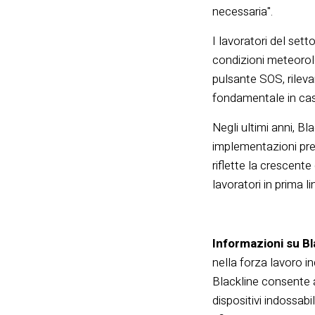
necessaria".
I lavoratori del sett
condizioni meteorolog
pulsante SOS, rilev
fondamentale in ca
Negli ultimi anni, B
implementazioni press
riflette la crescente
lavoratori in prima li
Informazioni su Bl
nella forza lavoro in
Blackline consente al
dispositivi indossabi