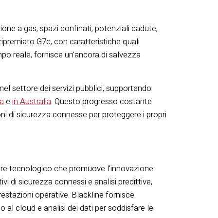
zione a gas, spazi confinati, potenziali cadute,
uripremiato G7c, con caratteristiche quali
po reale, fornisce un'ancora di salvezza
el settore dei servizi pubblici, supportando
pa
e
in Australia
. Questo progresso costante
ioni di sicurezza connesse per proteggere i propri
tore tecnologico che promuove l'innovazione
ivi di sicurezza connessi e analisi predittive,
restazioni operative. Blackline fornisce
 al cloud e analisi dei dati per soddisfare le