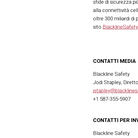
sfide di sicurezza pi
alla connettività cel
oltre 300 miliardi di 
sito
BlacklineSafet
CONTATTI MEDIA
Blackline Safety
Jodi Stapley, Dirett
jstapley@blackline
+1 587-355-5907
CONTATTI PER IN
Blackline Safety