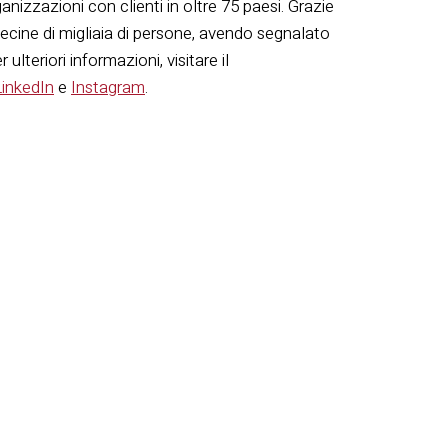
anizzazioni con clienti in oltre 75 paesi. Grazie
 decine di migliaia di persone, avendo segnalato
 ulteriori informazioni, visitare il
LinkedIn
e
Instagram
.