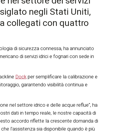
 nel settore dei servizi
iglato negli Stati Uniti,
a collegati con quattro
nologia di sicurezza connessa, ha annunciato
ricano di servizi idrici e fognari con sede in
ackline
Dock
per semplificare la calibrazione e
nitoraggio, garantendo visibilità continua e
e nel settore idrico e delle acque reflue", ha
ostri dati in tempo reale, le nostre capacità di
esto accordo riflette la crescente domanda di
 che l'assistenza sia disponibile quando è più