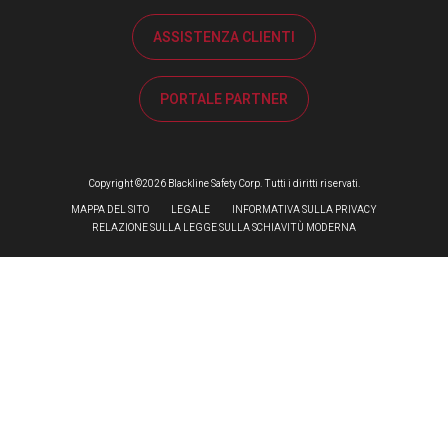
ASSISTENZA CLIENTI
PORTALE PARTNER
Copyright ©2026 Blackline Safety Corp. Tutti i diritti riservati.
MAPPA DEL SITO
LEGALE
INFORMATIVA SULLA PRIVACY
RELAZIONE SULLA LEGGE SULLA SCHIAVITÙ MODERNA