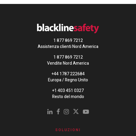
1 877 869 7212
Assistenza clienti Nord America
1 877 869 7212
Vendite Nord America
+44 1787 222684
Europa / Regno Unito
+1 403 451 0327
Resto del mondo
SOLUZIONI