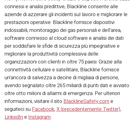
connessi e analisi predittive, Blackline consente alle
aziende di azzerare gli incidenti sul lavoro e migliorare le
prestazioni operative. Blackline fornisce dispositivi
indossabili, monitoraggio dei gas personali e dell'area,
software connesso al cloud
software
e analisi dei dati
per soddisfare le sfide di sicurezza più impegnative e
migliorare la produttività complessiva delle
organizzazioni con clienti in oltre 75 paesi. Grazie alla
connettività cellulare e satellitare, Blackline fornisce
un'ancora di salvezza a decine di migliaia di persone,
avendo segnalato oltre 265 miliardi di punti dati e
avviato
oltre otto milioni di allarmi di emergenza. Per ulteriori
informazioni, visitare il sito
BlacklineSafety.com
e
seguiteci su
Facebook
,
X (precedentemente Twitter)
,
LinkedIn
e
Instagram
.