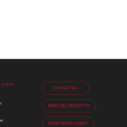
ZIONI
CONTATTACI
am
DEMO DEL PRODOTTO
ner
ASSISTENZA CLIENTI