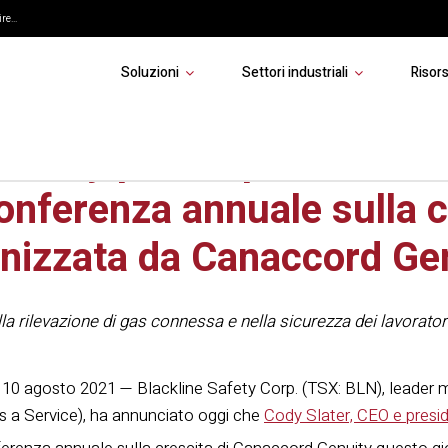
re...
Soluzioni
Settori industriali
Risor
Safety parteciperà alla 4
conferenza annuale sulla c
nizzata da Canaccord Ge
la rilevazione di gas connessa e nella sicurezza dei lavoratori
10 agosto 2021 —
Blackline Safety Corp. (TSX: BLN), leader
 a Service), ha annunciato oggi che
Cody Slater, CEO e presid