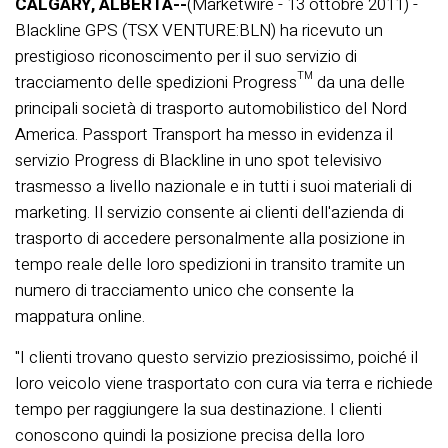
CALGARY, ALBERTA--
(Marketwire - 13 ottobre 2011) -
Blackline GPS (TSX VENTURE:BLN) ha ricevuto un
prestigioso riconoscimento per il suo servizio di
tracciamento delle spedizioni Progress™ da una delle
principali società di trasporto automobilistico del Nord
America. Passport Transport ha messo in evidenza il
servizio Progress di Blackline in uno spot televisivo
trasmesso a livello nazionale e in tutti i suoi materiali di
marketing. Il servizio consente ai clienti dell'azienda di
trasporto di accedere personalmente alla posizione in
tempo reale delle loro spedizioni in transito tramite un
numero di tracciamento unico che consente la
mappatura online.
"I clienti trovano questo servizio preziosissimo, poiché il
loro veicolo viene trasportato con cura via terra e richiede
tempo per raggiungere la sua destinazione. I clienti
conoscono quindi la posizione precisa della loro