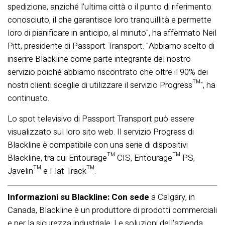
spedizione, anziché l'ultima città o il punto di riferimento
conosciuto, il che garantisce loro tranquillità e permette
loro di pianificare in anticipo, al minuto", ha affermato Neil
Pitt, presidente di Passport Transport. "Abbiamo scelto di
inserire Blackline come parte integrante del nostro
servizio poiché abbiamo riscontrato che oltre il 90% dei
nostri clienti sceglie di utilizzare il servizio Progress™", ha
continuato.
Lo spot televisivo di Passport Transport può essere
visualizzato sul loro sito web. Il servizio Progress di
Blackline è compatibile con una serie di dispositivi
Blackline, tra cui Entourage™ CIS, Entourage™ PS,
Javelin™ e Flat Track™.
Informazioni su Blackline: Con sede
a Calgary, in
Canada, Blackline è un produttore di prodotti commerciali
e per la sicurezza industriale. Le soluzioni dell'azienda