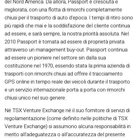
del Nord America. Da allora, Passport è cresciuta e
migliorata, con una flotta di rimorchi completamente
chiusi per il trasporto di auto d'epoca. I tempi di ritiro sono
più rapidi che mai e la soddisfazione del cliente continua
ad essere, e sarà sempre, la nostra priorità assoluta. Nel
2010 Passport è tornata ad essere di proprietà privata
attraverso un management buy-out. Passport continua
ad essere un pioniere nel settore sin dalla sua
costituzione nel 1970, essendo stata la prima azienda di
trasporti con rimorchi chiusi ad offrire il tracciamento
GPS online in tempo reale dei veicoli durante il trasporto
e un servizio internazionale porta a porta con rimorchi
chiusi unico nel suo genere.
Né TSX Venture Exchange né il suo fornitore di servizi di
regolamentazione (come definito nelle politiche di TSX
Venture Exchange) si assumono alcuna responsabilità in
merito all'adeguatezza o all'accuratezza del presente