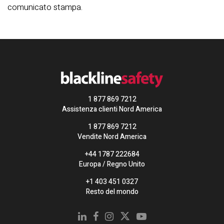
comunicato stampa.
1 877 869 7212
Assistenza clienti Nord America
1 877 869 7212
Vendite Nord America
+44 1787 222684
Europa / Regno Unito
+1 403 451 0327
Resto del mondo