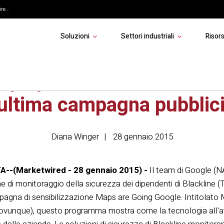
re...
Soluzioni
Settori industriali
Risor
ps presenta Blackline Sa
ultima campagna pubblici
Diana Winger
28 gennaio 2015
--(Marketwired - 28 gennaio 2015) -
Il team di Google 
e di monitoraggio della sicurezza dei dipendenti di Blackline
mpagna di sensibilizzazione Maps are Going Google. Intitolat
e ovunque), questo programma mostra come la tecnologia all'a