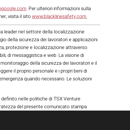
ithgoogle.com
. Per ulteriori informazioni sulla
r, visita il sito
www.blacklinesafety.com.
leader nel settore della localizzazione
io della sicurezza dei lavoratori e applicazioni
zza, protezione e localizzazione attraverso
ili, di messaggistica e web. La visione di
l monitoraggio della sicurezza dei lavoratori e il
gere il proprio personale e i propri beni di
 di emergenza quando necessario. Le soluzioni
definito nelle politiche di TSX Venture
curatezza del presente comunicato stampa.