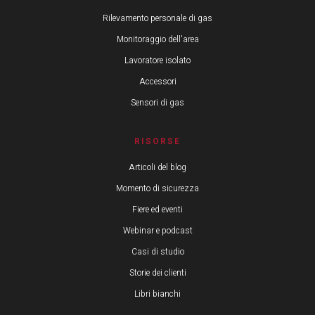
Rilevamento personale di gas
Monitoraggio dell'area
Lavoratore isolato
Accessori
Sensori di gas
RISORSE
Articoli del blog
Momento di sicurezza
Fiere ed eventi
Webinar e podcast
Casi di studio
Storie dei clienti
Libri bianchi