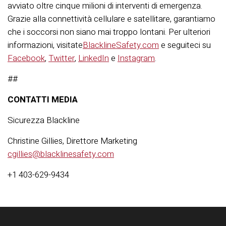
avviato oltre cinque milioni di interventi di emergenza.
Grazie alla connettività cellulare e satellitare, garantiamo
che i soccorsi non siano mai troppo lontani. Per ulteriori
informazioni, visitate
BlacklineSafety.com
e seguiteci su
Facebook
,
Twitter
,
LinkedIn
e
Instagram
.
##
CONTATTI MEDIA
Sicurezza Blackline
Christine Gillies, Direttore Marketing
cgillies@blacklinesafety.com
+1 403-629-9434