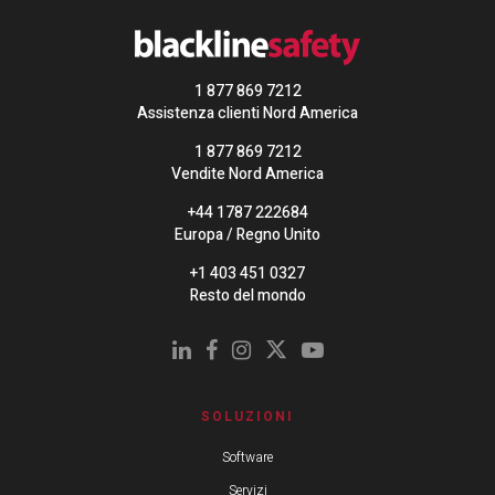
1 877 869 7212
Assistenza clienti Nord America
1 877 869 7212
Vendite Nord America
+44 1787 222684
Europa / Regno Unito
+1 403 451 0327
Resto del mondo
SOLUZIONI
Software
Servizi