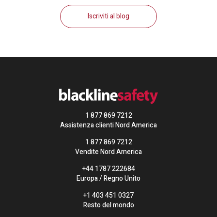
Iscriviti al blog
1 877 869 7212
Assistenza clienti Nord America
1 877 869 7212
Vendite Nord America
+44 1787 222684
Europa / Regno Unito
+1 403 451 0327
Resto del mondo