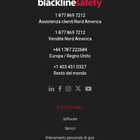
1 877 869 7212
Assistenza clienti Nord America
1 877 869 7212
Vendite Nord America
+44 1787 222684
Europa / Regno Unito
+1 403 451 0327
Resto del mondo
SOLUZIONI
Software
Servizi
Rilevamento personale di gas