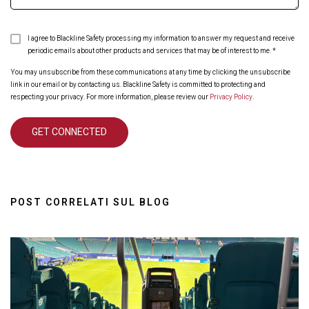
I agree to Blackline Safety processing my information to answer my request and receive
periodic emails about other products and services that may be of interest to me.
*
You may unsubscribe from these communications at any time by clicking the unsubscribe
link in our email or by contacting us. Blackline Safety is committed to protecting and
respecting your privacy. For more information, please review our
Privacy Policy
.
POST CORRELATI SUL BLOG