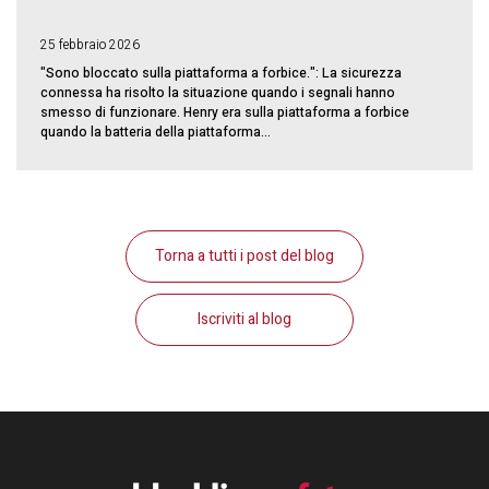
25 febbraio 2026
"Sono bloccato sulla piattaforma a forbice.": La sicurezza
connessa ha risolto la situazione quando i segnali hanno
smesso di funzionare. Henry era sulla piattaforma a forbice
quando la batteria della piattaforma...
Torna a tutti i post del blog
Iscriviti al blog