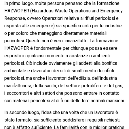
In primo luogo, molte persone pensano che la formazione
HAZWOPER (Hazardous Waste Operations and Emergency
Response, ovvero Operazioni relative ai rifiuti pericolosi e
risposta alle emergenze) sia specifica solo per le industrie
o per coloro che maneggiano direttamente materiali
pericolosi. Questo non è vero, innanzitutto. La formazione
HAZWOPER è fondamentale per chiunque possa essere
esposto in qualsiasi momento a sostanze o ambienti
pericolosi. Ciò include ovviamente gli addetti alla bonifica
ambientale e i lavoratori dei siti di smaltimento dei rifiuti
pericolosi, ma anche i lavoratori dell'edilizia, dell'industria
manifatturiera, della sanità, del settore petrolifero e del gas,
i soccorritori e altri settori che possono entrare in contatto
con materiali pericolosi al di fuori delle loro normali mansioni.
In secondo luogo, l'idea che una volta che un lavoratore è
stato formato, sia sufficiente soddisfare i requisiti richiesti,
non è affatto sufficiente. La familiarità con le migliori pratiche