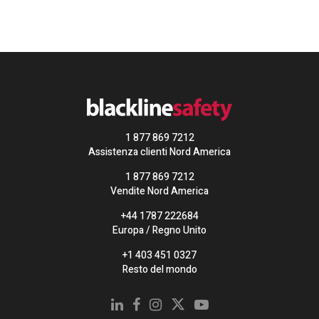
1 877 869 7212
Assistenza clienti Nord America
1 877 869 7212
Vendite Nord America
+44 1787 222684
Europa / Regno Unito
+1 403 451 0327
Resto del mondo