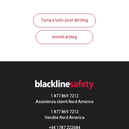
Torna a tutti i post del blog
Iscriviti al blog
1 877 869 7212
Assistenza clienti Nord America
1 877 869 7212
Vendite Nord America
+44 1787 222684