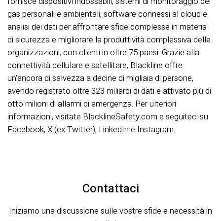
fornisce dispositivi indossabili, sistemi di monitoraggio dei
gas personali e ambientali, software connessi al cloud e
analisi dei dati per affrontare sfide complesse in materia
di sicurezza e migliorare la produttività complessiva delle
organizzazioni, con clienti in oltre 75 paesi. Grazie alla
connettività cellulare e satellitare, Blackline offre
un'ancora di salvezza a decine di migliaia di persone,
avendo registrato oltre 323 miliardi di dati e attivato più di
otto milioni di allarmi di emergenza. Per ulteriori
informazioni, visitate BlacklineSafety.com e seguiteci su
Facebook, X (ex Twitter), LinkedIn e Instagram.
Contattaci
Iniziamo una discussione sulle vostre sfide e necessità in