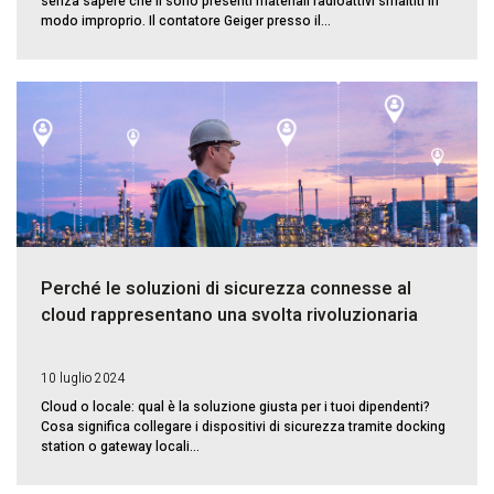
senza sapere che lì sono presenti materiali radioattivi smaltiti in
modo improprio. Il contatore Geiger presso il...
Perché le soluzioni di sicurezza connesse al
cloud rappresentano una svolta rivoluzionaria
10 luglio 2024
Cloud o locale: qual è la soluzione giusta per i tuoi dipendenti?
Cosa significa collegare i dispositivi di sicurezza tramite docking
station o gateway locali...